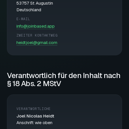
53757 St Augustin
Deutschland
E-MAIL
info@joinbased.app
ZWEITER KONTAKTWEG
heidtjoel@gmail.com
Verantwortlich für den Inhalt nach
§ 18 Abs. 2 MStV
VERANTWORTLICHE
Joel Nicolas Heidt
Anschrift wie oben